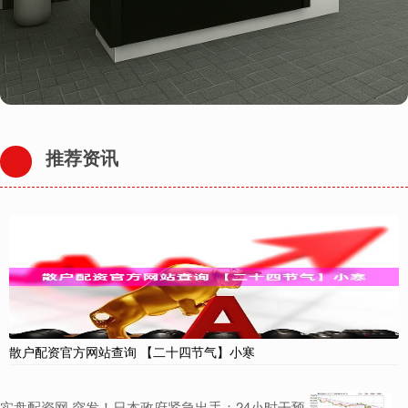
推荐资讯
散户配资官方网站查询 【二十四节气】小寒
实盘配资网 突发！日本政府紧急出手：24小时干预