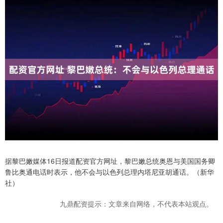
据黎巴嫩媒体16日报道配资官方网址，黎巴嫩总统奥恩与美国国务卿
鲁比奥通电话时表示，他不会与以色列总理内塔尼亚胡通话。（新华
社）
九鼎配资提示：文章来自网络，不代表本站观点。