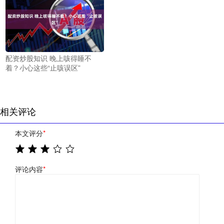
配资炒股知识 晚上咳得睡不
着？小心这些“止咳误区”
相关评论
本文评分
*
评论内容
*